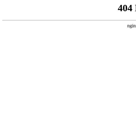
404
ngin