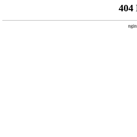
404
ngin